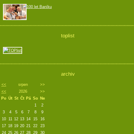
100 let Baníku
toplist
archiv
<<
srpen
>>
<<
2026
>>
Po
Út
St
Čt
Pá
So
Ne
1
2
3
4
5
6
7
8
9
10
11
12
13
14
15
16
17
18
19
20
21
22
23
24
25
26
27
28
29
30