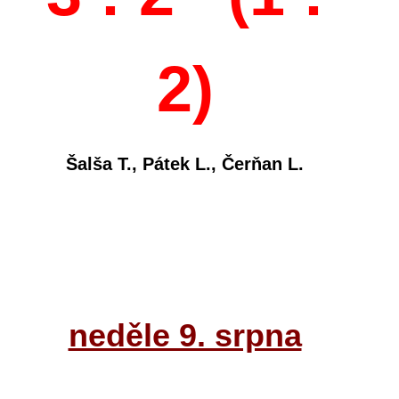
2)
Šalša T., Pátek L., Čerňan L.
neděle 9. srpna