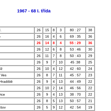
1967 - 68 I. třída
.
26
15
8
3
80 : 27
38
o
26
16
4
6
69 : 35
36
26
14
8
4
55 : 29
36
26
12
6
8
53 : 46
30
26
11
7
8
50 : 43
29
26
9
7
10
45 :38
25
íž
26
10
4
12
42 : 60
24
 Ves
26
8
7
11
45 : 57
23
Hradiště
26
9
4
13
44 : 49
22
26
10
2
14
46 : 56
22
vice
26
9
4
13
38 : 70
22
26
8
5
13
50 : 57
21
ešov
26
5
9
12
42 : 54
19