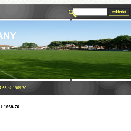
ANY
-65 až 1969-70
až 1969-70