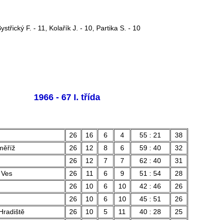
ystřický F. - 11, Kolařík J. - 10, Partika S. - 10
1966 - 67 I. třída
26
16
6
4
55 : 21
38
měříž
26
12
8
6
59 : 40
32
26
12
7
7
62 : 40
31
 Ves
26
11
6
9
51 : 54
28
26
10
6
10
42 : 46
26
26
10
6
10
45 : 51
26
Hradiště
26
10
5
11
40 : 28
25