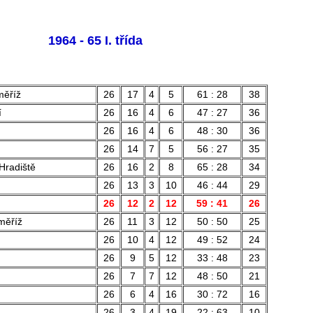
1964 - 65 I. třída
měříž
26
17
4
5
61 : 28
38
í
26
16
4
6
47 : 27
36
26
16
4
6
48 : 30
36
26
14
7
5
56 : 27
35
Hradiště
26
16
2
8
65 : 28
34
26
13
3
10
46 : 44
29
26
12
2
12
59 : 41
26
měříž
26
11
3
12
50 : 50
25
26
10
4
12
49 : 52
24
26
9
5
12
33 : 48
23
h
26
7
7
12
48 : 50
21
26
6
4
16
30 : 72
16
26
3
4
19
22 : 63
10