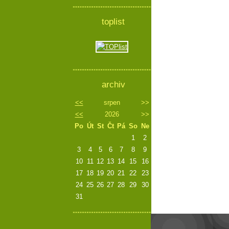
toplist
archiv
<<
srpen
>>
<<
2026
>>
Po
Út
St
Čt
Pá
So
Ne
1
2
3
4
5
6
7
8
9
10
11
12
13
14
15
16
17
18
19
20
21
22
23
24
25
26
27
28
29
30
31