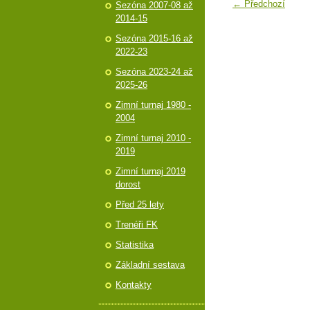
← Předchozí
Sezóna 2007-08 až
2014-15
Sezóna 2015-16 až
2022-23
Sezóna 2023-24 až
2025-26
Zimní turnaj 1980 -
2004
Zimní turnaj 2010 -
2019
Zimní turnaj 2019
dorost
Před 25 lety
Trenéři FK
Statistika
Základní sestava
Kontakty