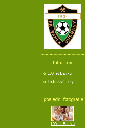
fotoalbum
100 let Baníku
Historické fotky
poslední fotografie
100 let Baníku