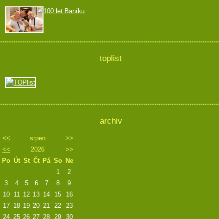
100 let Baníku
toplist
archiv
<<
srpen
>>
<<
2026
>>
Po
Út
St
Čt
Pá
So
Ne
1
2
3
4
5
6
7
8
9
10
11
12
13
14
15
16
17
18
19
20
21
22
23
24
25
26
27
28
29
30