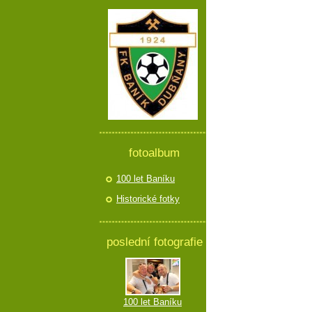
fotoalbum
100 let Baníku
Historické fotky
poslední fotografie
100 let Baníku