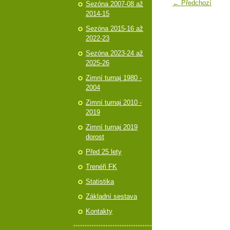
← Předchozí
Sezóna 2007-08 až
2014-15
Sezóna 2015-16 až
2022-23
Sezóna 2023-24 až
2025-26
Zimní turnaj 1980 -
2004
Zimní turnaj 2010 -
2019
Zimní turnaj 2019
dorost
Před 25 lety
Trenéři FK
Statistika
Základní sestava
Kontakty