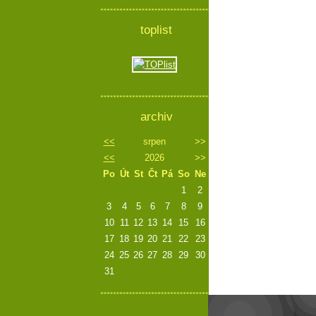
toplist
archiv
<<
srpen
>>
<<
2026
>>
Po
Út
St
Čt
Pá
So
Ne
1
2
3
4
5
6
7
8
9
10
11
12
13
14
15
16
17
18
19
20
21
22
23
24
25
26
27
28
29
30
31