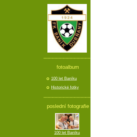
fotoalbum
100 let Baníku
Historické fotky
poslední fotografie
100 let Baníku