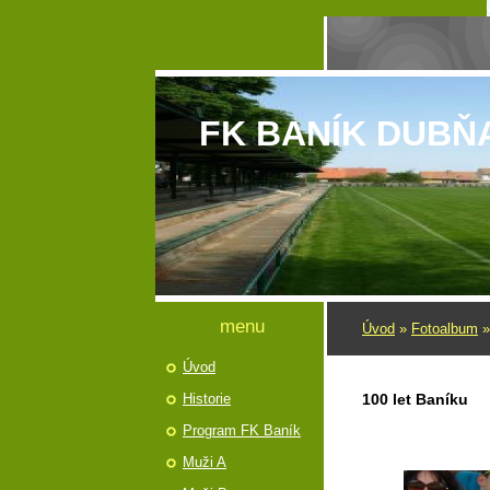
FK BANÍK DUBŇ
menu
Úvod
»
Fotoalbum
Úvod
Historie
100 let Baníku
Program FK Baník
Muži A