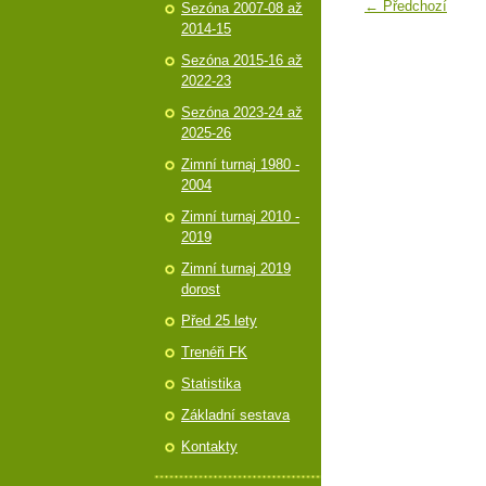
← Předchozí
Sezóna 2007-08 až
2014-15
Sezóna 2015-16 až
2022-23
Sezóna 2023-24 až
2025-26
Zimní turnaj 1980 -
2004
Zimní turnaj 2010 -
2019
Zimní turnaj 2019
dorost
Před 25 lety
Trenéři FK
Statistika
Základní sestava
Kontakty