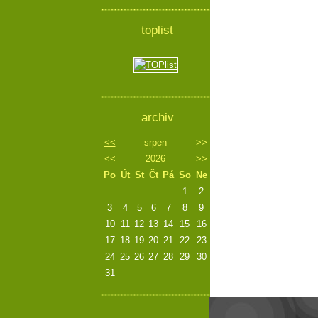
toplist
archiv
<<
srpen
>>
<<
2026
>>
Po
Út
St
Čt
Pá
So
Ne
1
2
3
4
5
6
7
8
9
10
11
12
13
14
15
16
17
18
19
20
21
22
23
24
25
26
27
28
29
30
31