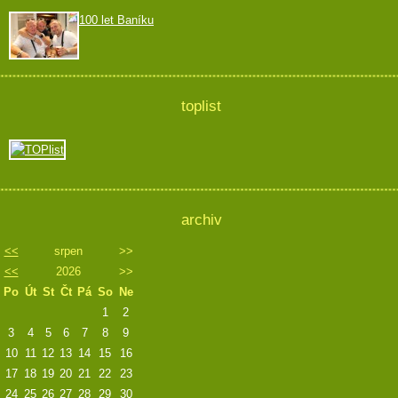
100 let Baníku
toplist
archiv
<<
srpen
>>
<<
2026
>>
Po
Út
St
Čt
Pá
So
Ne
1
2
3
4
5
6
7
8
9
10
11
12
13
14
15
16
17
18
19
20
21
22
23
24
25
26
27
28
29
30