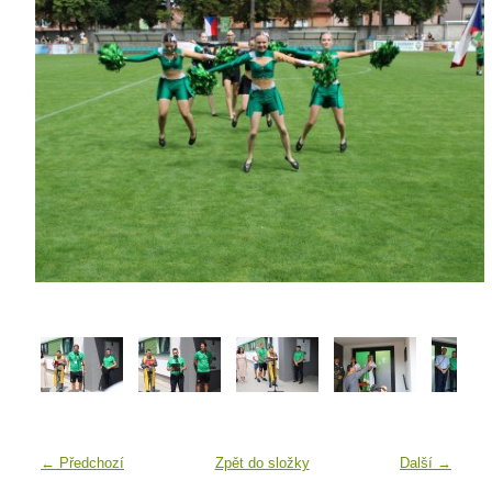
← Předchozí
Zpět do složky
Další →