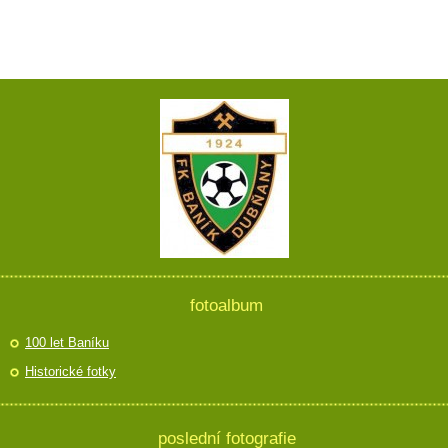
fotoalbum
100 let Baníku
Historické fotky
poslední fotografie