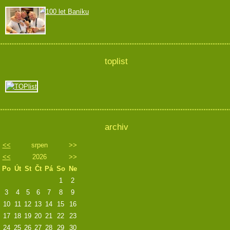
100 let Baníku
toplist
archiv
<<
srpen
>>
<<
2026
>>
Po
Út
St
Čt
Pá
So
Ne
1
2
3
4
5
6
7
8
9
10
11
12
13
14
15
16
17
18
19
20
21
22
23
24
25
26
27
28
29
30