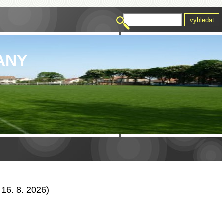
ANY
 16. 8. 2026)