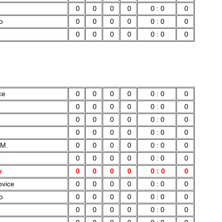
0
0
0
0
0 : 0
0
o
0
0
0
0
0 : 0
0
0
0
0
0
0 : 0
0
ce
0
0
0
0
0 : 0
0
0
0
0
0
0 : 0
0
0
0
0
0
0 : 0
0
0
0
0
0
0 : 0
0
 M.
0
0
0
0
0 : 0
0
0
0
0
0
0 : 0
0
y
0
0
0
0
0 : 0
0
ovice
0
0
0
0
0 : 0
0
o
0
0
0
0
0 : 0
0
0
0
0
0
0 : 0
0