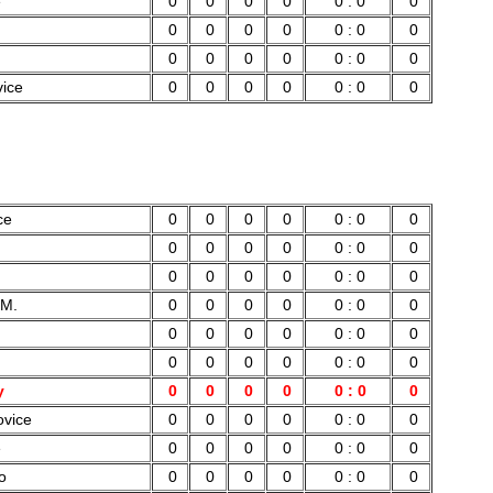
e
0
0
0
0
0 : 0
0
0
0
0
0
0 : 0
0
0
0
0
0
0 : 0
0
vice
0
0
0
0
0 : 0
0
ce
0
0
0
0
0 : 0
0
0
0
0
0
0 : 0
0
0
0
0
0
0 : 0
0
 M.
0
0
0
0
0 : 0
0
0
0
0
0
0 : 0
0
0
0
0
0
0 : 0
0
y
0
0
0
0
0 : 0
0
ovice
0
0
0
0
0 : 0
0
e
0
0
0
0
0 : 0
0
o
0
0
0
0
0 : 0
0