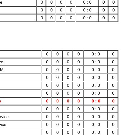
e
0
0
0
0
0 : 0
0
0
0
0
0
0
0 : 0
0
0
0
0
0
0
0 : 0
0
0
0
0
0
0
0 : 0
0
ce
0
0
0
0
0 : 0
0
 M.
0
0
0
0
0 : 0
0
0
0
0
0
0 : 0
0
0
0
0
0
0 : 0
0
0
0
0
0
0 : 0
0
y
0
0
0
0
0 : 0
0
e
0
0
0
0
0 : 0
0
ovice
0
0
0
0
0 : 0
0
vice
0
0
0
0
0 : 0
0
0
0
0
0
0 : 0
0