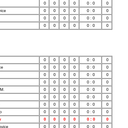
0
0
0
0
0 : 0
0
vice
0
0
0
0
0 : 0
0
0
0
0
0
0 : 0
0
0
0
0
0
0 : 0
0
0
0
0
0
0 : 0
0
ce
0
0
0
0
0 : 0
0
0
0
0
0
0 : 0
0
0
0
0
0
0 : 0
0
 M.
0
0
0
0
0 : 0
0
0
0
0
0
0 : 0
0
e
0
0
0
0
0 : 0
0
o
0
0
0
0
0 : 0
0
y
0
0
0
0
0 : 0
0
ovice
0
0
0
0
0 : 0
0