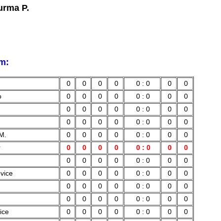
urma P.
m:
0
0
0
0
0 : 0
0
0
o
0
0
0
0
0 : 0
0
0
0
0
0
0
0 : 0
0
0
0
0
0
0
0 : 0
0
0
M.
0
0
0
0
0 : 0
0
0
y
0
0
0
0
0 : 0
0
0
0
0
0
0
0 : 0
0
0
vice
0
0
0
0
0 : 0
0
0
0
0
0
0
0 : 0
0
0
0
0
0
0
0 : 0
0
0
ice
0
0
0
0
0 : 0
0
0