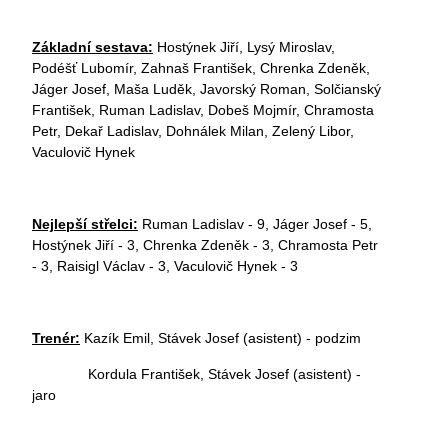
Základní sestava:
Hostýnek Jiří, Lysý Miroslav,
Podéšť Lubomír, Zahnaš František, Chrenka Zdeněk,
Jáger Josef, Maša Luděk, Javorský Roman, Solčianský
František, Ruman Ladislav, Dobeš Mojmír, Chramosta
Petr, Dekař Ladislav, Dohnálek Milan, Zelený Libor,
Vaculovič Hynek
Nejlepší střelci:
Ruman Ladislav - 9, Jáger Josef - 5,
Hostýnek Jiří - 3, Chrenka Zdeněk - 3, Chramosta Petr
- 3, Raisigl Václav - 3, Vaculovič Hynek - 3
Trenér:
Kazík Emil, Stávek Josef (asistent) - podzim
Kordula František, Stávek Josef (asistent) -
jaro