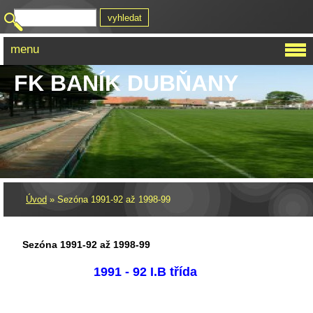
menu
FK BANÍK DUBŇANY
Úvod
»
Sezóna 1991-92 až 1998-99
Sezóna 1991-92 až 1998-99
1991 - 92 I.B třída