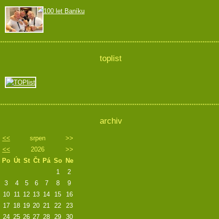
100 let Baníku
toplist
archiv
<<
srpen
>>
<<
2026
>>
Po
Út
St
Čt
Pá
So
Ne
1
2
3
4
5
6
7
8
9
10
11
12
13
14
15
16
17
18
19
20
21
22
23
24
25
26
27
28
29
30