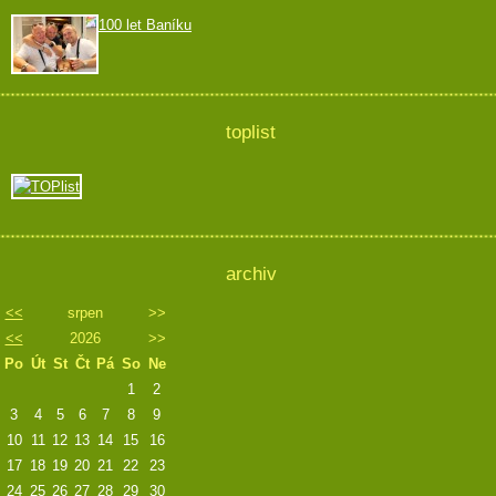
100 let Baníku
toplist
archiv
<<
srpen
>>
<<
2026
>>
Po
Út
St
Čt
Pá
So
Ne
1
2
3
4
5
6
7
8
9
10
11
12
13
14
15
16
17
18
19
20
21
22
23
24
25
26
27
28
29
30