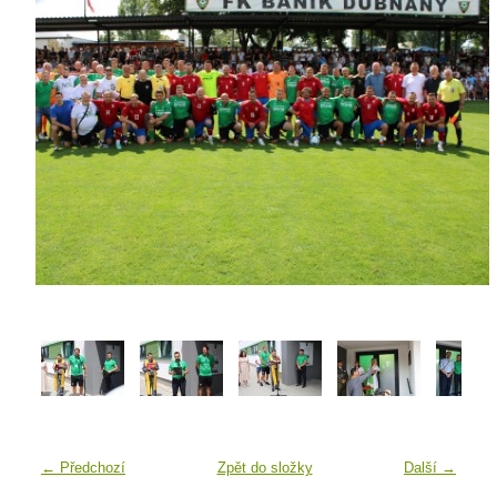
← Předchozí
Zpět do složky
Další →