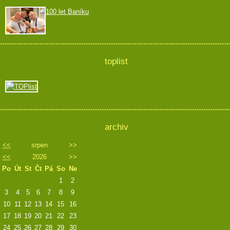
100 let Baníku
toplist
archiv
<<
srpen
>>
<<
2026
>>
Po
Út
St
Čt
Pá
So
Ne
1
2
3
4
5
6
7
8
9
10
11
12
13
14
15
16
17
18
19
20
21
22
23
24
25
26
27
28
29
30