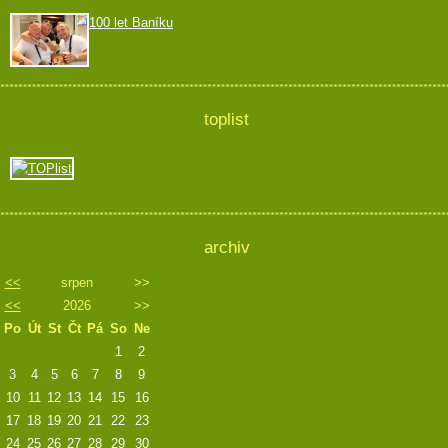
100 let Baníku
toplist
archiv
<<
srpen
>>
<<
2026
>>
Po
Út
St
Čt
Pá
So
Ne
1
2
3
4
5
6
7
8
9
10
11
12
13
14
15
16
17
18
19
20
21
22
23
24
25
26
27
28
29
30