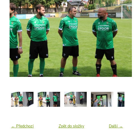
← Předchozí
Zpět do složky
Další →