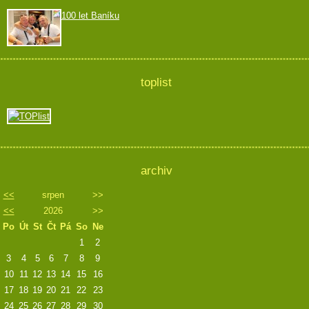
100 let Baníku
toplist
archiv
<<
srpen
>>
<<
2026
>>
Po
Út
St
Čt
Pá
So
Ne
1
2
3
4
5
6
7
8
9
10
11
12
13
14
15
16
17
18
19
20
21
22
23
24
25
26
27
28
29
30