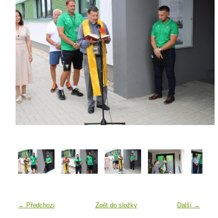
← Předchozí
Zpět do složky
Další →