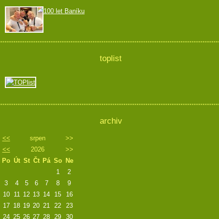
100 let Baníku
toplist
archiv
<<
srpen
>>
<<
2026
>>
Po
Út
St
Čt
Pá
So
Ne
1
2
3
4
5
6
7
8
9
10
11
12
13
14
15
16
17
18
19
20
21
22
23
24
25
26
27
28
29
30