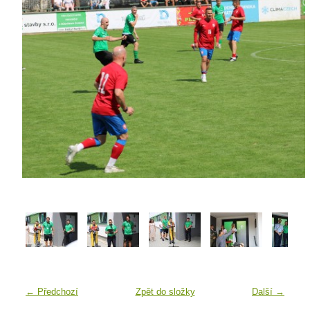
← Předchozí
Zpět do složky
Další →