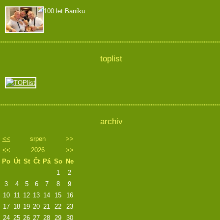
100 let Baníku
toplist
archiv
<<
srpen
>>
<<
2026
>>
Po
Út
St
Čt
Pá
So
Ne
1
2
3
4
5
6
7
8
9
10
11
12
13
14
15
16
17
18
19
20
21
22
23
24
25
26
27
28
29
30