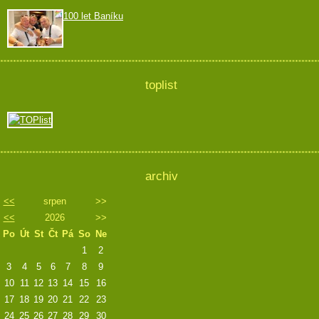
100 let Baníku
toplist
archiv
<<
srpen
>>
<<
2026
>>
Po
Út
St
Čt
Pá
So
Ne
1
2
3
4
5
6
7
8
9
10
11
12
13
14
15
16
17
18
19
20
21
22
23
24
25
26
27
28
29
30