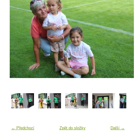
← Předchozí
Zpět do složky
Další →