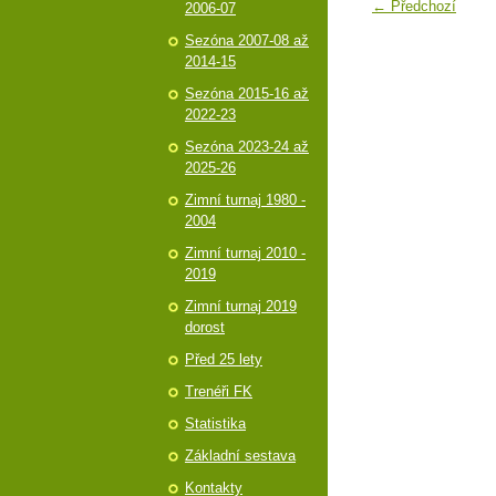
← Předchozí
2006-07
Sezóna 2007-08 až
2014-15
Sezóna 2015-16 až
2022-23
Sezóna 2023-24 až
2025-26
Zimní turnaj 1980 -
2004
Zimní turnaj 2010 -
2019
Zimní turnaj 2019
dorost
Před 25 lety
Trenéři FK
Statistika
Základní sestava
Kontakty