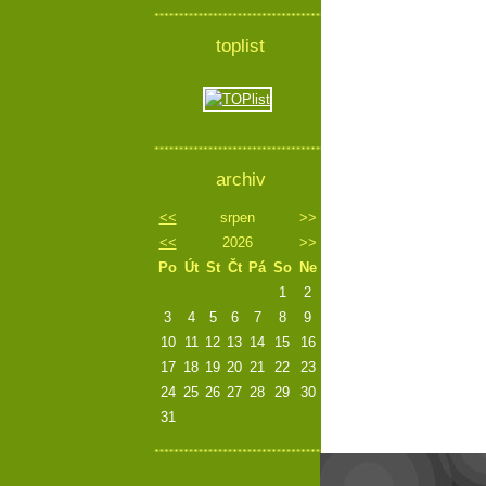
toplist
archiv
<<
srpen
>>
<<
2026
>>
Po
Út
St
Čt
Pá
So
Ne
1
2
3
4
5
6
7
8
9
10
11
12
13
14
15
16
17
18
19
20
21
22
23
24
25
26
27
28
29
30
31