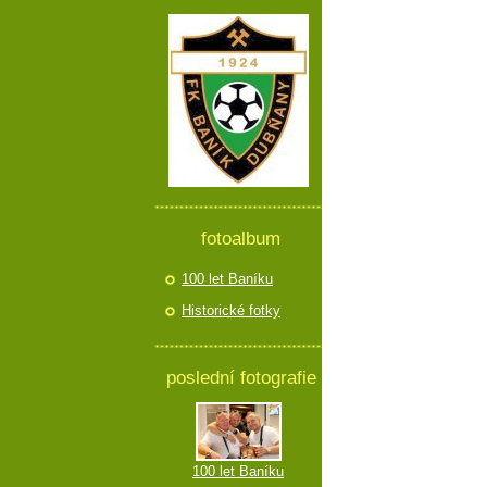
fotoalbum
100 let Baníku
Historické fotky
poslední fotografie
100 let Baníku