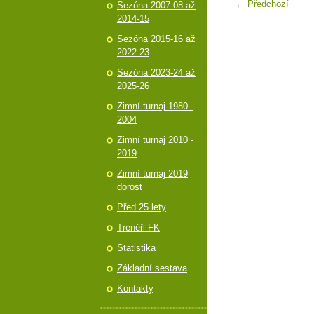
← Předchozí
Sezóna 2007-08 až
2014-15
Sezóna 2015-16 až
2022-23
Sezóna 2023-24 až
2025-26
Zimní turnaj 1980 -
2004
Zimní turnaj 2010 -
2019
Zimní turnaj 2019
dorost
Před 25 lety
Trenéři FK
Statistika
Základní sestava
Kontakty