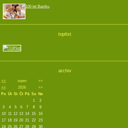
100 let Baníku
toplist
archiv
<<
srpen
>>
<<
2026
>>
Po
Út
St
Čt
Pá
So
Ne
1
2
3
4
5
6
7
8
9
10
11
12
13
14
15
16
17
18
19
20
21
22
23
24
25
26
27
28
29
30