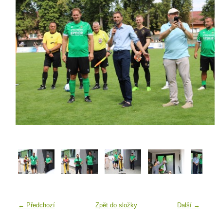
← Předchozí
Zpět do složky
Další →