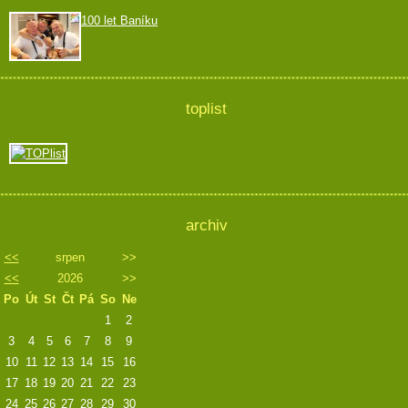
100 let Baníku
toplist
archiv
<<
srpen
>>
<<
2026
>>
Po
Út
St
Čt
Pá
So
Ne
1
2
3
4
5
6
7
8
9
10
11
12
13
14
15
16
17
18
19
20
21
22
23
24
25
26
27
28
29
30