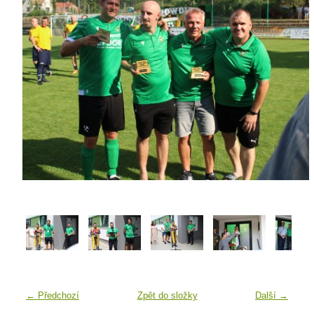
← Předchozí
Zpět do složky
Další →