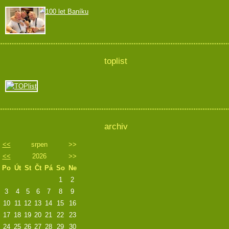
100 let Baníku
toplist
archiv
<<
srpen
>>
<<
2026
>>
Po
Út
St
Čt
Pá
So
Ne
1
2
3
4
5
6
7
8
9
10
11
12
13
14
15
16
17
18
19
20
21
22
23
24
25
26
27
28
29
30