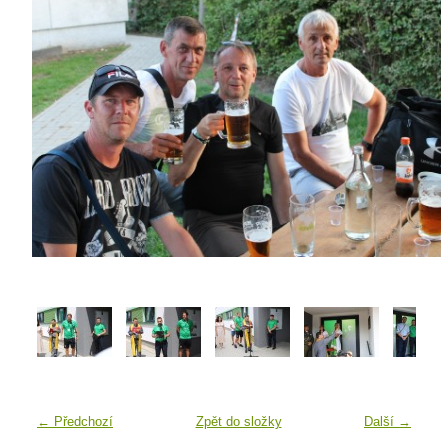
← Předchozí
Zpět do složky
Další →