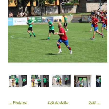
← Předchozí
Zpět do složky
Další →