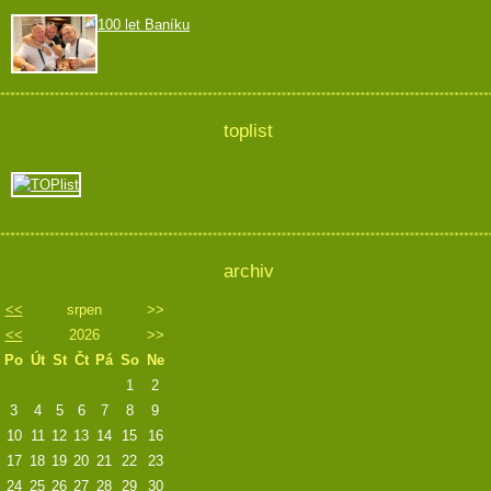
100 let Baníku
toplist
archiv
<<
srpen
>>
<<
2026
>>
Po
Út
St
Čt
Pá
So
Ne
1
2
3
4
5
6
7
8
9
10
11
12
13
14
15
16
17
18
19
20
21
22
23
24
25
26
27
28
29
30