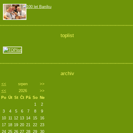
100 let Baníku
toplist
archiv
<<
srpen
>>
<<
2026
>>
Po
Út
St
Čt
Pá
So
Ne
1
2
3
4
5
6
7
8
9
10
11
12
13
14
15
16
17
18
19
20
21
22
23
24
25
26
27
28
29
30