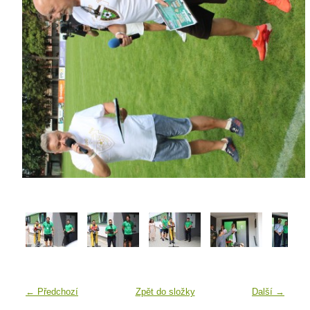
← Předchozí
Zpět do složky
Další →