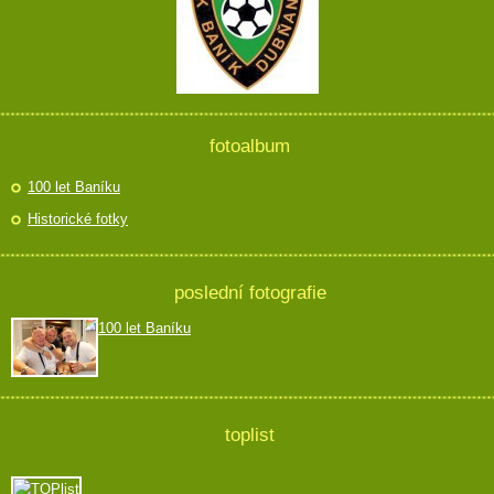
fotoalbum
100 let Baníku
Historické fotky
poslední fotografie
100 let Baníku
toplist