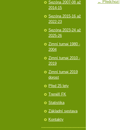
← Předchozí
Sezóna 2007-08 až
2014-15
Sezóna 2015-16 až
2022-23
Sezóna 2023-24 až
2025-26
Zimní turnaj 1980 -
2004
Zimní turnaj 2010 -
2019
Zimní turnaj 2019
dorost
Před 25 lety
Trenéři FK
Statistika
Základní sestava
Kontakty