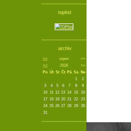
toplist
archiv
<<
srpen
>>
<<
2026
>>
Po
Út
St
Čt
Pá
So
Ne
1
2
3
4
5
6
7
8
9
10
11
12
13
14
15
16
17
18
19
20
21
22
23
24
25
26
27
28
29
30
31