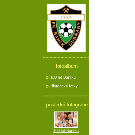
fotoalbum
100 let Baníku
Historické fotky
poslední fotografie
100 let Baníku