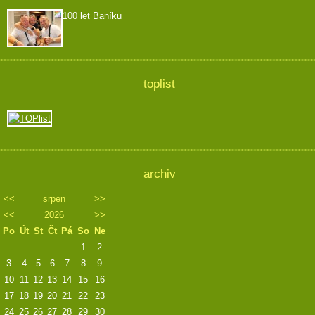
100 let Baníku
toplist
archiv
<<
srpen
>>
<<
2026
>>
Po
Út
St
Čt
Pá
So
Ne
1
2
3
4
5
6
7
8
9
10
11
12
13
14
15
16
17
18
19
20
21
22
23
24
25
26
27
28
29
30