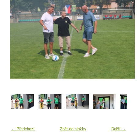
← Předchozí
Zpět do složky
Další →