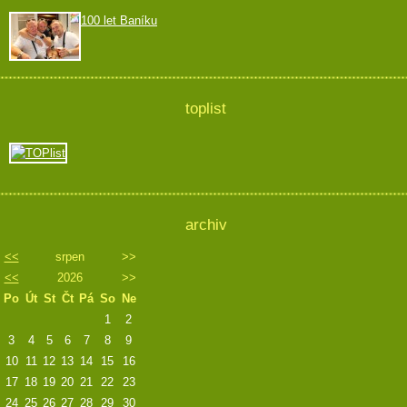
100 let Baníku
toplist
archiv
<<
srpen
>>
<<
2026
>>
Po
Út
St
Čt
Pá
So
Ne
1
2
3
4
5
6
7
8
9
10
11
12
13
14
15
16
17
18
19
20
21
22
23
24
25
26
27
28
29
30