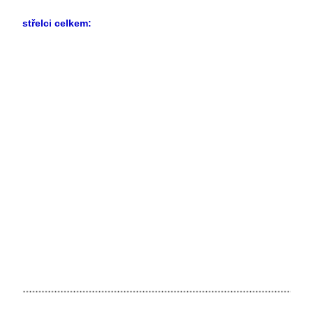
střelci celkem: