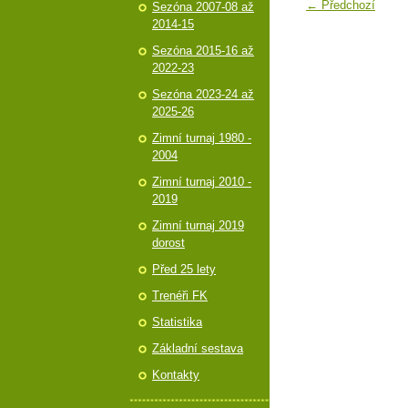
← Předchozí
Sezóna 2007-08 až
2014-15
Sezóna 2015-16 až
2022-23
Sezóna 2023-24 až
2025-26
Zimní turnaj 1980 -
2004
Zimní turnaj 2010 -
2019
Zimní turnaj 2019
dorost
Před 25 lety
Trenéři FK
Statistika
Základní sestava
Kontakty