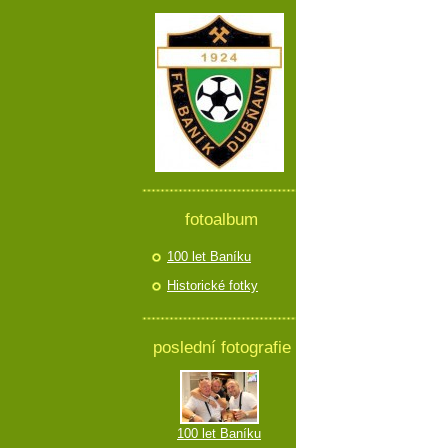
fotoalbum
100 let Baníku
Historické fotky
poslední fotografie
100 let Baníku