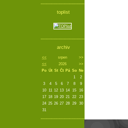
toplist
archiv
<<
srpen
>>
<<
2026
>>
Po
Út
St
Čt
Pá
So
Ne
1
2
3
4
5
6
7
8
9
10
11
12
13
14
15
16
17
18
19
20
21
22
23
24
25
26
27
28
29
30
31