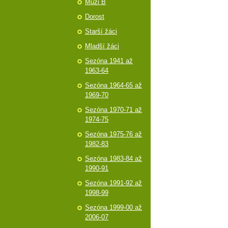
Muži B
Dorost
Starší žáci
Mladší žáci
Sezóna 1941 až
1963-64
Sezóna 1964-65 až
1969-70
Sezóna 1970-71 až
1974-75
Sezóna 1975-76 až
1982-83
Sezóna 1983-84 až
1990-91
Sezóna 1991-92 až
1998-99
Sezóna 1999-00 až
2006-07