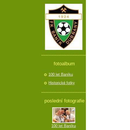
fotoalbum
100 let Baníku
Historické fotky
poslední fotografie
100 let Baníku