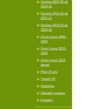
Sezóna 2007-08 až
2014-15
Sezóna 2015-16 až
2022-23
Sezóna 2023-24 až
2025-26
Zimní turnaj 1980 -
2004
Zimní turnaj 2010 -
2019
Zimní turnaj 2019
dorost
Před 25 lety
Trenéři FK
Statistika
Základní sestava
Kontakty