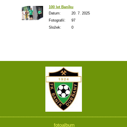
100 let Baníku
Datum:
20. 7. 2025
Fotografií:
97
Složek:
0
fotoalbum