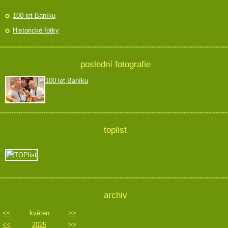
100 let Baníku
Historické fotky
poslední fotografie
100 let Baníku
toplist
archiv
<<
květen
>>
<<
2025
>>