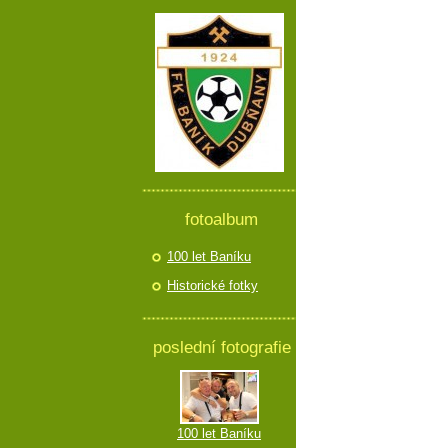
fotoalbum
100 let Baníku
Historické fotky
poslední fotografie
100 let Baníku