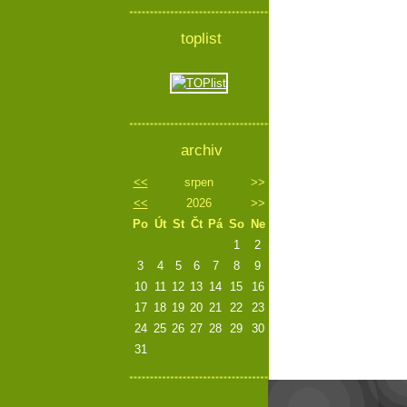
toplist
archiv
<<
srpen
>>
<<
2026
>>
Po
Út
St
Čt
Pá
So
Ne
1
2
3
4
5
6
7
8
9
10
11
12
13
14
15
16
17
18
19
20
21
22
23
24
25
26
27
28
29
30
31