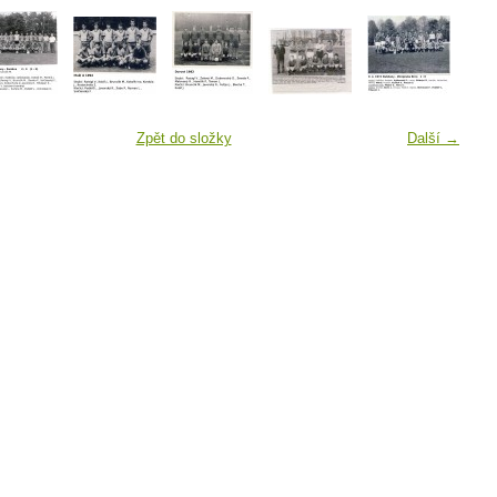
Zpět do složky
Další →