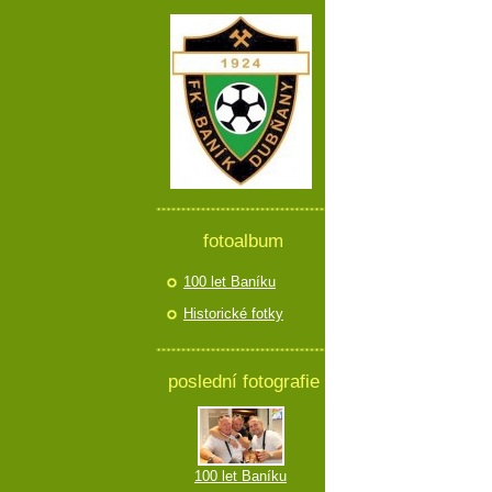
fotoalbum
100 let Baníku
Historické fotky
poslední fotografie
100 let Baníku