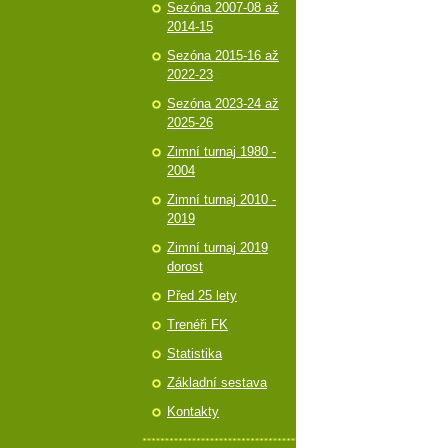
Sezóna 2007-08 až
2014-15
Sezóna 2015-16 až
2022-23
Sezóna 2023-24 až
2025-26
Zimní turnaj 1980 -
2004
Zimní turnaj 2010 -
2019
Zimní turnaj 2019
dorost
Před 25 lety
Trenéři FK
Statistika
Základní sestava
Kontakty