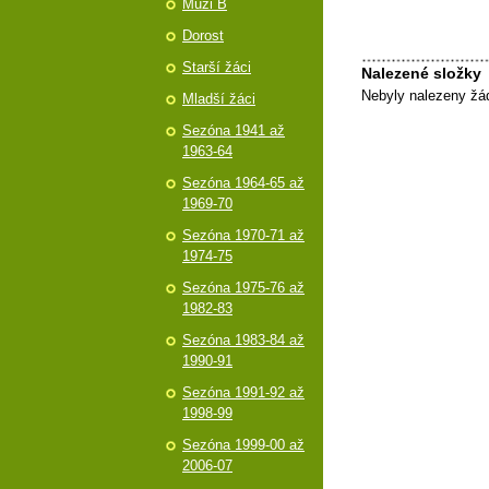
Muži B
Dorost
Starší žáci
Nalezené složky
Nebyly nalezeny žá
Mladší žáci
Sezóna 1941 až
1963-64
Sezóna 1964-65 až
1969-70
Sezóna 1970-71 až
1974-75
Sezóna 1975-76 až
1982-83
Sezóna 1983-84 až
1990-91
Sezóna 1991-92 až
1998-99
Sezóna 1999-00 až
2006-07