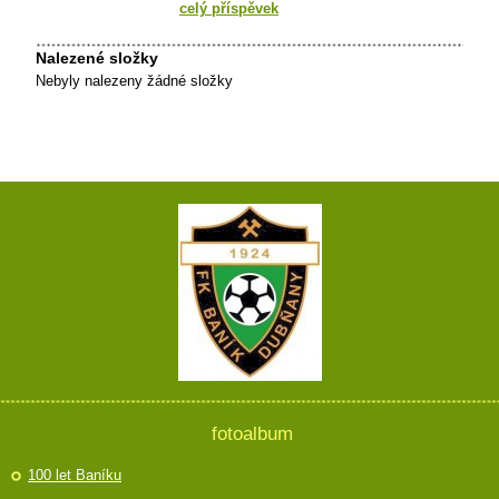
celý příspěvek
Nalezené složky
Nebyly nalezeny žádné složky
fotoalbum
100 let Baníku