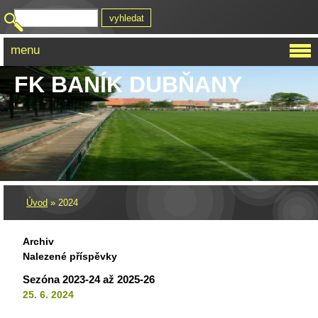
menu
FK BANÍK DUBŇANY
Úvod
»
2024
Archiv
Nalezené příspěvky
Sezóna 2023-24 až 2025-26
25. 6. 2024