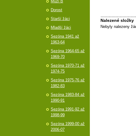
Muži B
Dorost
Starší žáci
Nalezené složky
Nebyly nalezeny žá
Mladší žáci
Sezóna 1941 až
1963-64
Sezóna 1964-65 až
1969-70
Sezóna 1970-71 až
1974-75
Sezóna 1975-76 až
1982-83
Sezóna 1983-84 až
1990-91
Sezóna 1991-92 až
1998-99
Sezóna 1999-00 až
2006-07