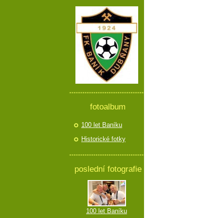
fotoalbum
100 let Baníku
Historické fotky
poslední fotografie
100 let Baníku