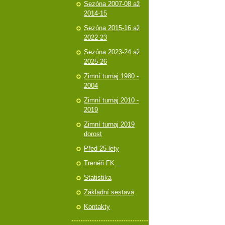
Sezóna 2007-08 až
2014-15
Sezóna 2015-16 až
2022-23
Sezóna 2023-24 až
2025-26
Zimní turnaj 1980 -
2004
Zimní turnaj 2010 -
2019
Zimní turnaj 2019
dorost
Před 25 lety
Trenéři FK
Statistika
Základní sestava
Kontakty