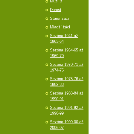
Muži B
Dorost
Starší žáci
Mladší žáci
Sezóna 1941 až
1963-64
Sezóna 1964-65 až
1969-70
Sezóna 1970-71 až
1974-75
Sezóna 1975-76 až
1982-83
Sezóna 1983-84 až
1990-91
Sezóna 1991-92 až
1998-99
Sezóna 1999-00 až
2006-07