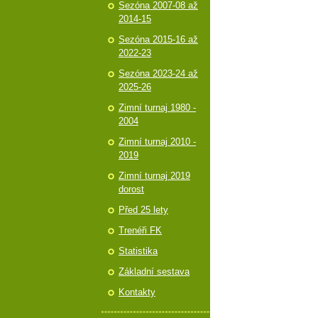
Sezóna 2007-08 až
2014-15
Sezóna 2015-16 až
2022-23
Sezóna 2023-24 až
2025-26
Zimní turnaj 1980 -
2004
Zimní turnaj 2010 -
2019
Zimní turnaj 2019
dorost
Před 25 lety
Trenéři FK
Statistika
Základní sestava
Kontakty