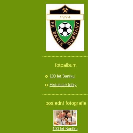
fotoalbum
100 let Baníku
Historické fotky
poslední fotografie
100 let Baníku